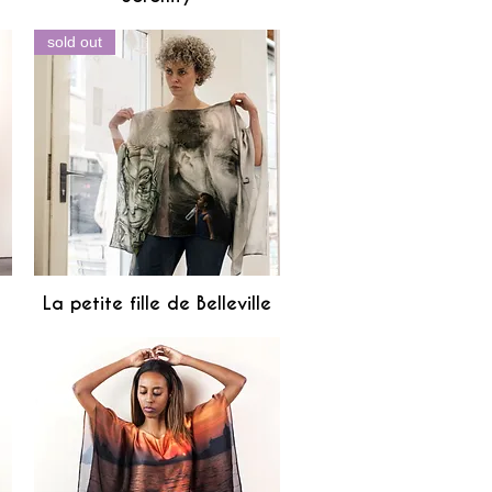
sold out
La petite fille de Belleville
Aperçu rapide