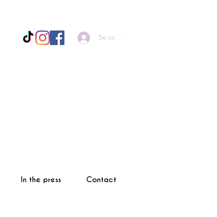
Se connecter
In the press
Contact