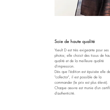
Soie de haute qualité
Yseult D est très exigeante pour ses
photos; elle choisit des tissus de ha
qualité et de la meilleure qualité
d'impression.
Dès que l'édition est épuisée elle d
"collector", il est possible de la
commander (le prix est plus élevé).
Chaque œuvre est munie d'un certifi
d'authenticité.