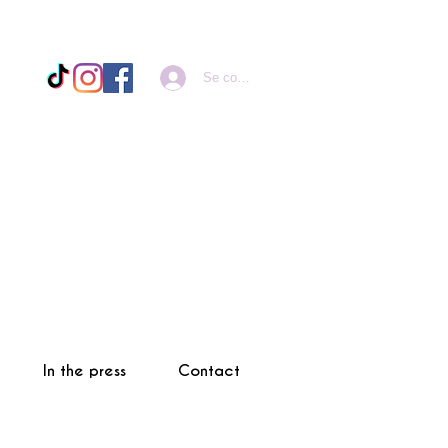
Se connecter
In the press
Contact