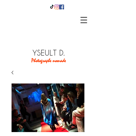
YSEULT D.
Photographe nomade