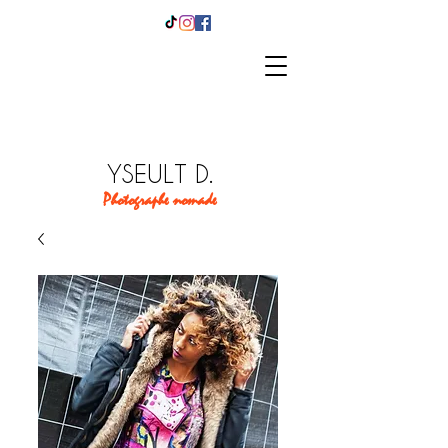
YSEULT D.
Photographe nomade