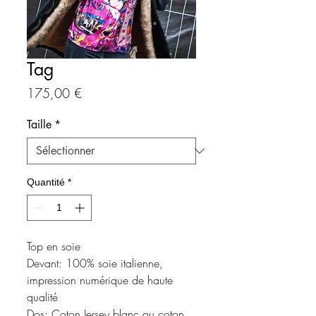
Tag
Prix
175,00 €
Taille
*
Quantité
*
Top en soie
Devant: 100% soie italienne,
impression numérique de haute
qualité
Dos: Coton Jersey blanc ou coton