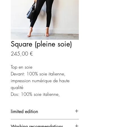
Square (pleine soie)
Prix
245,00 €
Top en soie
Devant: 100% soie italienne,
impression numérique de haute
qualité
Dos: 100% soie italienne,
impression numérique de haute
qualité
limited edition
Each creation is made in limited
Washing recommendations