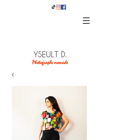
YSEULT D.
Photographe nomade