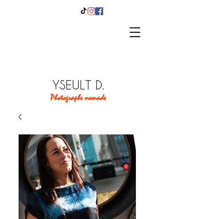
YSEULT D.
Photographe nomade