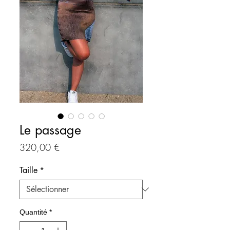
Le passage
Prix
320,00 €
Taille
*
Quantité
*