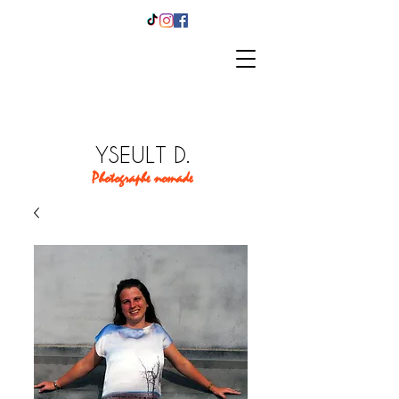
YSEULT D.
Photographe nomade