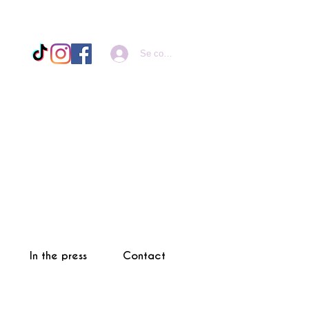
Se connecter
In the press
Contact