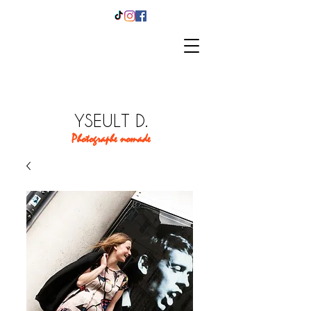
YSEULT D.
Photographe nomade