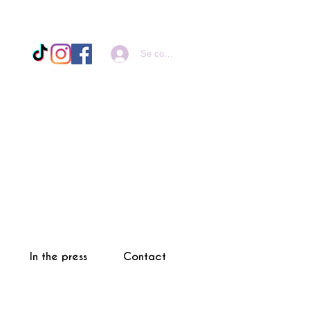
Se connecter
In the press
Contact